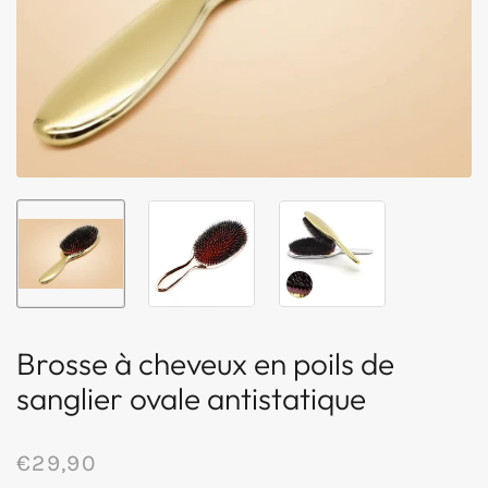
Brosse à cheveux en poils de
sanglier ovale antistatique
€29,90
/
Prix