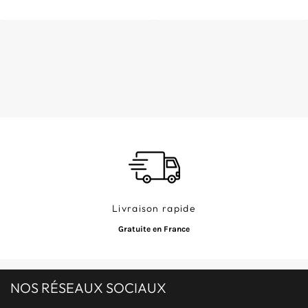
/
/
Prix
Prix
PRIX
PRIX
normal
normal
UNITAIRE
UNITAIRE
Livraison rapide
Gratuite en France
NOS RÉSEAUX SOCIAUX