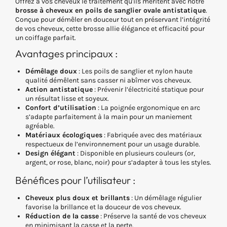
Offrez à vos cheveux le traitement qu'ils méritent avec notre
brosse à cheveux en poils de sanglier ovale antistatique
.
Conçue pour démêler en douceur tout en préservant l’intégrité
de vos cheveux, cette brosse allie élégance et efficacité pour
un coiffage parfait.
Avantages principaux :
Démêlage doux
: Les poils de sanglier et nylon haute
qualité démêlent sans casser ni abîmer vos cheveux.
Action antistatique
: Prévenir l’électricité statique pour
un résultat lisse et soyeux.
Confort d’utilisation
: La poignée ergonomique en arc
s’adapte parfaitement à la main pour un maniement
agréable.
Matériaux écologiques
: Fabriquée avec des matériaux
respectueux de l’environnement pour un usage durable.
Design élégant
: Disponible en plusieurs couleurs (or,
argent, or rose, blanc, noir) pour s’adapter à tous les styles.
Bénéfices pour l’utilisateur :
Cheveux plus doux et brillants
: Un démêlage régulier
favorise la brillance et la douceur de vos cheveux.
Réduction de la casse
: Préserve la santé de vos cheveux
en minimisant la casse et la perte.