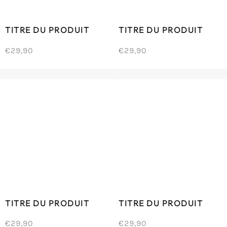
TITRE DU PRODUIT
TITRE DU PRODUIT
€29,90
€29,90
/
/
Prix
Prix
PRIX
PRIX
normal
normal
UNITAIRE
UNITAIRE
TITRE DU PRODUIT
TITRE DU PRODUIT
€29,90
€29,90