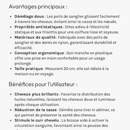
Avantages principaux :
Démêlage doux
: Les poils de sanglier glissent facilement
à travers les cheveux, évitant ainsi la casse et les nœuds.
Propriétés antistatiques
: Dites adieu à l'électricité
statique et aux frisottis pour une coiffure lisse et soyeuse.
Matériaux de qualité
: Fabriquée avec des poils de
sanglier et des dents en nylon, garantissant durabilité et
efficacité.
Conception ergonomique
: Son manche en plastique
offre une prise en main confortable pour un usage
prolongé.
Taille pratique
: Mesurant 20 cm, elle est idéale à la
maison ou en voyage.
Bénéfices pour l’utilisateur :
Cheveux plus brillants
: Favorise la distribution des
huiles naturelles, laissant les cheveux doux et lumineux
après chaque utilisation.
Réduction de la casse
: Démêle sans tirer ni abîmer, ce
qui permet de préserver la santé des cheveux.
Stimule le cuir chevelu
: La brosse aide à activer la
circulation sanguine, favorisant ainsi la pousse des