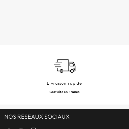
normal
normal
UNITAIRE
UNITAIRE
Livraison rapide
Gratuite en France
NOS RÉSEAUX SOCIAUX