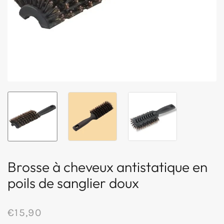
Brosse à cheveux antistatique en
poils de sanglier doux
€15,90
/
Prix