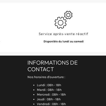
Service après-vente réactif
+
Disponible du lundi au samedi
INFORMATIONS DE
CONTACT
Nos horaires d'ouverture :
Lundi : 08h - 18h
Mardi : 08h - 18h
Mercredi : 08h - 18h
Jeudi : 08h - 18h
Vendredi : 08h - 18h