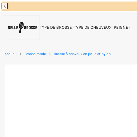
Passer
au
contenu
TYPE DE BROSSE
TYPE DE CHEUVEUX
PEIGNE
Accueil
Brosse ronde
Brosse à cheveux en poils et nylon