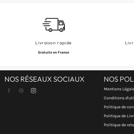
Livraison rapide
Livr
Gratuite en France
NOS RÉSEAUX SOCIAUX
NOS POL
Mentions Légal
Facebook
Pinterest
Instagram
Conditions d'uti
Politique de con
Politique de Liv
Politique de re