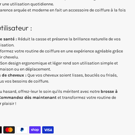
 une utilisation quotidienne.
rence arquée et moderne en fait un accessoire de coiffure à la fois
tilisateur :
e santé :
Réduit la casse et préserve la brillance naturelle de vos
isation.
formez votre routine de coiffure en une expérience agréable grâce
r chevelu.
Son design ergonomique et léger rend son utilisation simple et
a maison ou en déplacement.
s de cheveux :
Que vos cheveux soient lisses, bouclés ou frisés,
us vos besoins de coiffure.
 hasard, offrez-leur le soin qu'ils méritent avec notre
brosse à
Commandez dès maintenant
et transformez votre routine de
plaisir !