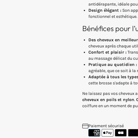
antidérapante, idéale pour
Design élégant :
Son appa
fonctionnel et esthétique.
Bénéfices pour l’u
Des cheveux en meilleur
cheveux après chaque util
Confort et plaisir :
Trans
au massage délicat du cui
Pratique au quotidien :
agréable, que ce soit à l
Adaptée à tous les type
cette brosse s'adapte à to
Ne laissez pas vos cheveux au
cheveux en poils et nylon
.
coiffure en un moment de pur 
Paiement sécurisé