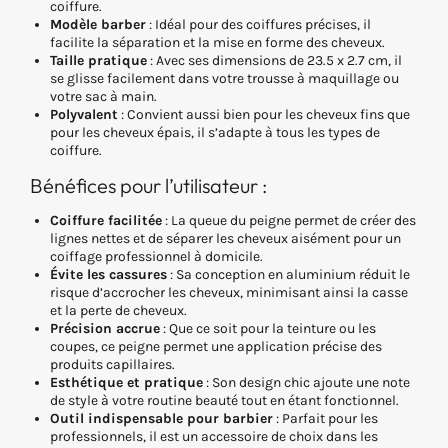
coiffure.
Modèle barber
: Idéal pour des coiffures précises, il
facilite la séparation et la mise en forme des cheveux.
Taille pratique
: Avec ses dimensions de 23.5 x 2.7 cm, il
se glisse facilement dans votre trousse à maquillage ou
votre sac à main.
Polyvalent
: Convient aussi bien pour les cheveux fins que
pour les cheveux épais, il s’adapte à tous les types de
coiffure.
Bénéfices pour l’utilisateur :
Coiffure facilitée
: La queue du peigne permet de créer des
lignes nettes et de séparer les cheveux aisément pour un
coiffage professionnel à domicile.
Évite les cassures
: Sa conception en aluminium réduit le
risque d’accrocher les cheveux, minimisant ainsi la casse
et la perte de cheveux.
Précision accrue
: Que ce soit pour la teinture ou les
coupes, ce peigne permet une application précise des
produits capillaires.
Esthétique et pratique
: Son design chic ajoute une note
de style à votre routine beauté tout en étant fonctionnel.
Outil indispensable pour barbier
: Parfait pour les
professionnels, il est un accessoire de choix dans les