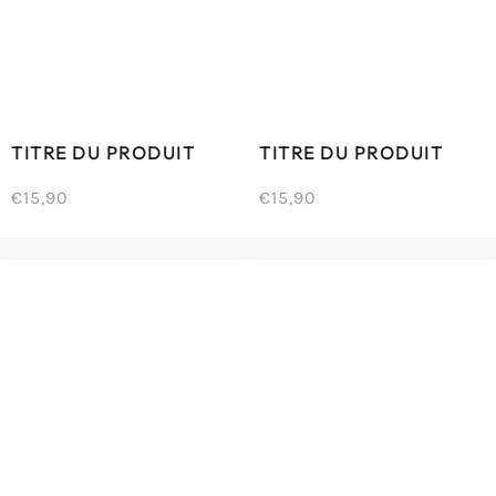
TITRE DU PRODUIT
TITRE DU PRODUIT
€15,90
€15,90
/
/
Prix
Prix
PRIX
PRIX
normal
normal
UNITAIRE
UNITAIRE