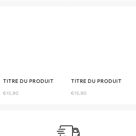
normal
normal
UNITAIRE
UNITAIRE
TITRE DU PRODUIT
TITRE DU PRODUIT
€15,90
€15,90
/
/
Prix
Prix
PRIX
PRIX
normal
normal
UNITAIRE
UNITAIRE