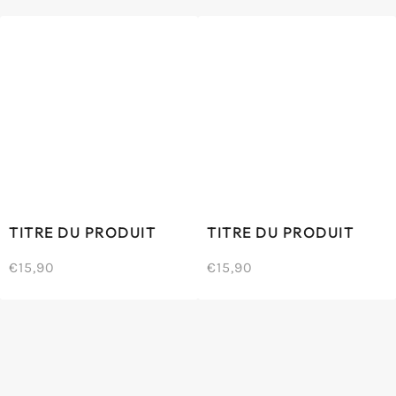
normal
normal
UNITAIRE
UNITAIRE
TITRE DU PRODUIT
TITRE DU PRODUIT
€15,90
€15,90
/
/
Prix
Prix
PRIX
PRIX
normal
normal
UNITAIRE
UNITAIRE