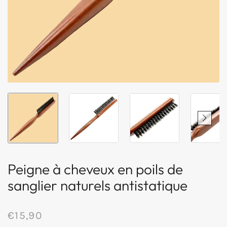
Peigne à cheveux en poils de
sanglier naturels antistatique
€15,90
/
Prix