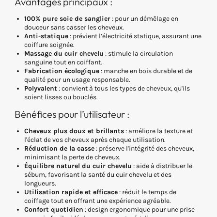
Avantages principaux :
100% pure soie de sanglier
: pour un démêlage en
douceur sans casser les cheveux.
Anti-statique
: prévient l’électricité statique, assurant une
coiffure soignée.
Massage du cuir chevelu
: stimule la circulation
sanguine tout en coiffant.
Fabrication écologique
: manche en bois durable et de
qualité pour un usage responsable.
Polyvalent
: convient à tous les types de cheveux, qu'ils
soient lisses ou bouclés.
Bénéfices pour l’utilisateur :
Cheveux plus doux et brillants
: améliore la texture et
l'éclat de vos cheveux après chaque utilisation.
Réduction de la casse
: préserve l'intégrité des cheveux,
minimisant la perte de cheveux.
Équilibre naturel du cuir chevelu
: aide à distribuer le
sébum, favorisant la santé du cuir chevelu et des
longueurs.
Utilisation rapide et efficace
: réduit le temps de
coiffage tout en offrant une expérience agréable.
Confort quotidien
: design ergonomique pour une prise