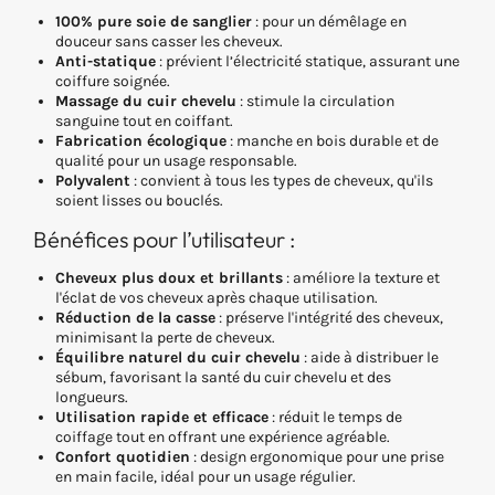
100% pure soie de sanglier
: pour un démêlage en
douceur sans casser les cheveux.
Anti-statique
: prévient l’électricité statique, assurant une
coiffure soignée.
Massage du cuir chevelu
: stimule la circulation
sanguine tout en coiffant.
Fabrication écologique
: manche en bois durable et de
qualité pour un usage responsable.
Polyvalent
: convient à tous les types de cheveux, qu'ils
soient lisses ou bouclés.
Bénéfices pour l’utilisateur :
Cheveux plus doux et brillants
: améliore la texture et
l'éclat de vos cheveux après chaque utilisation.
Réduction de la casse
: préserve l'intégrité des cheveux,
minimisant la perte de cheveux.
Équilibre naturel du cuir chevelu
: aide à distribuer le
sébum, favorisant la santé du cuir chevelu et des
longueurs.
Utilisation rapide et efficace
: réduit le temps de
coiffage tout en offrant une expérience agréable.
Confort quotidien
: design ergonomique pour une prise
en main facile, idéal pour un usage régulier.