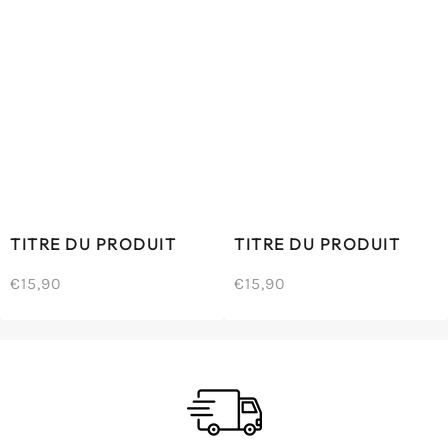
TITRE DU PRODUIT
TITRE DU PRODUIT
€15,90
€15,90
/
/
Prix
Prix
PRIX
PRIX
normal
normal
UNITAIRE
UNITAIRE