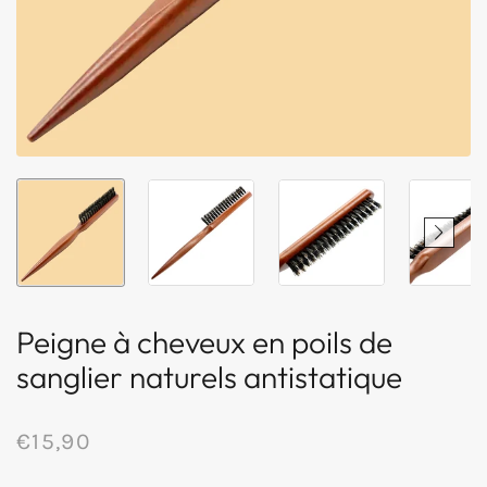
Peigne à cheveux en poils de
sanglier naturels antistatique
€15,90
/
Prix
PRIX
normal